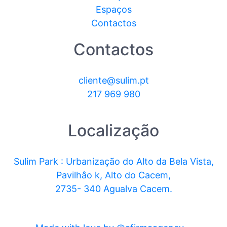
Espaços
Contactos
Contactos
cliente@sulim.pt
217 969 980
Localização
Sulim Park : Urbanização do Alto da Bela Vista,
Pavilhâo k, Alto do Cacem,
2735- 340 Agualva Cacem.