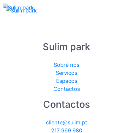
Sulim park
Sobré nós
Serviços
Espaços
Contactos
Contactos
cliente@sulim.pt
217 969 980