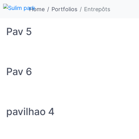
Home
Portfolios
Entrepôts
Pav 5
Pav 6
pavilhao 4