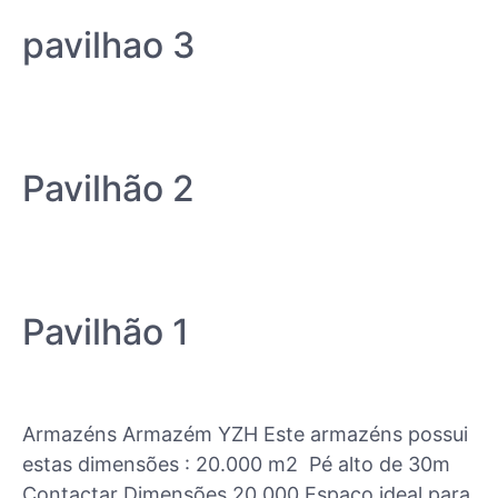
pavilhao 3
Pavilhão 2
Pavilhão 1
Armazéns Armazém YZH Este armazéns possui
estas dimensões : 20.000 m2 Pé alto de 30m
Contactar Dimensões 20.000 Espaço ideal para