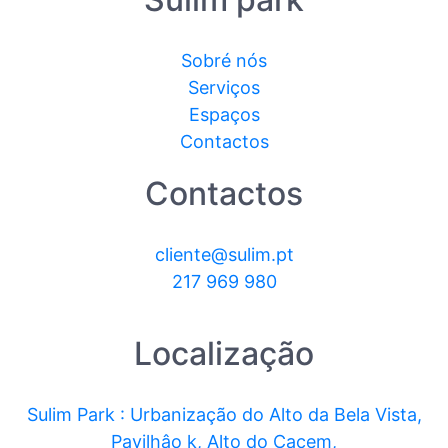
Sobré nós
Serviços
Espaços
Contactos
Contactos
cliente@sulim.pt
217 969 980
Localização
Sulim Park : Urbanização do Alto da Bela Vista,
Pavilhâo k, Alto do Cacem,