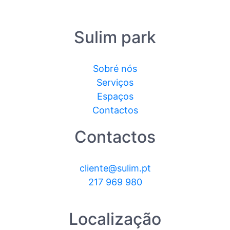
Sulim park
Sobré nós
Serviços
Espaços
Contactos
Contactos
cliente@sulim.pt
217 969 980
Localização